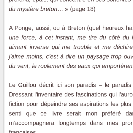
du mystère breton
… » (page 18)
A Ponge, aussi, ou à Breton (quel heureux h
une force, à cet instant, me tire du côté du l
aimant inverse qui me trouble et me déchir
j’aime moins, c’est-à-dire un paysage trop ouve
du vent, le roulement des eaux qui emportèren
Le Guillou décrit ici son paradis – le paradi
Dressant l’inventaire des fascinations qui l’auro
fiction pour dépeindre ses aspirations les plus
senti que ce livre serait mon préféré dan
m’accompagnera longtemps dans mes prome
françaises…