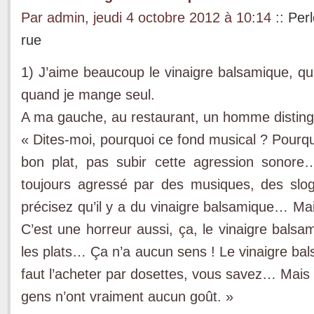
Par admin, jeudi 4 octobre 2012 à 10:14
::
Perl
rue
1) J’aime beaucoup le vinaigre balsamique, q
quand je mange seul.
A ma gauche, au restaurant, un homme disting
« Dites-moi, pourquoi ce fond musical ? Pourqu
bon plat, pas subir cette agression sonore…
toujours agressé par des musiques, des sloga
précisez qu’il y a du vinaigre balsamique… Mai
C’est une horreur aussi, ça, le vinaigre bal
les plats… Ça n’a aucun sens ! Le vinaigre bals
faut l’acheter par dosettes, vous savez… Mais d
gens n’ont vraiment aucun goût. »