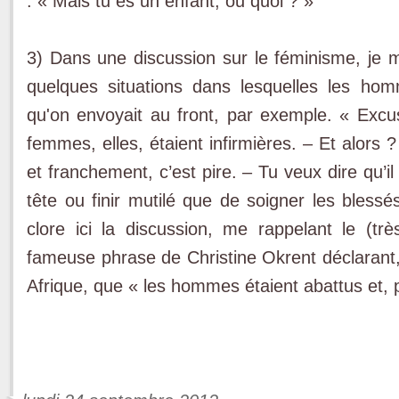
: « Mais tu es un enfant, ou quoi ? »
3) Dans une discussion sur le féminisme, je m
quelques situations dans lesquelles les ho
qu'on envoyait au front, par exemple. « Exc
femmes, elles, étaient infirmières. – Et alors ?
et franchement, c’est pire. – Tu veux dire qu’i
tête ou finir mutilé que de soigner les bless
clore ici la discussion, me rappelant le (trè
fameuse phrase de Christine Okrent déclarant,
Afrique, que « les hommes étaient abattus et, 