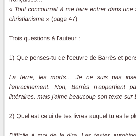
«
Tout concourrait à me faire entrer dans une
christianisme
» (page 47)
Trois questions à l'auteur :
1) Que penses-tu de l'oeuvre de Barrès et pens
La terre, les morts... Je ne suis pas ins
l'enracinement. Non, Barrès n'appartient
littéraires, mais j'aime beaucoup son texte sur
2) Quel est celui de tes livres auquel tu es le p
Difficile à moi de le dire. Les textes autob