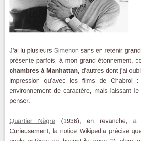
J’ai lu plusieurs
Simenon
sans en retenir gran
présente parfois, à mon grand étonnement, c
chambres à Manhattan
, d’autres dont j’ai ou
impression qu’avec les films de Chabrol :
environnement de caractère, mais laissant le
penser.
Quartier Nègre
(1936), en revanche, a 
Curieusement, la notice Wikipedia précise que
quels critères se basent-ils donc ?) alors 