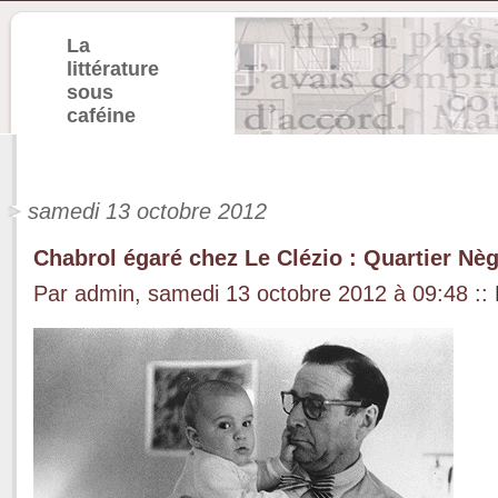
La
littérature
sous
caféine
samedi 13 octobre 2012
Chabrol égaré chez Le Clézio : Quartier Nè
Par admin, samedi 13 octobre 2012 à 09:48
::