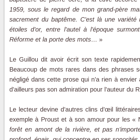
1959, sous le regard de mon grand-père matern
sacrement du baptême. C’est là une variété r
étoiles d’or, entre l’autel à l’époque surmo
Réforme et la porte des mots
… »
Le Guillou dit avoir écrit son texte rapidemen
Beaucoup de mots rares dans des phrases so
négligé dans cette prose qui n’a rien à envier
d’ailleurs pas son admiration pour l’auteur du 
Le lecteur devine d’autres clins d’œil littérair
exemple à Proust et à son amour pour les «
forêt en amont de la rivière, et pas n’import
profond, épais, qui concentre en ses sonorités