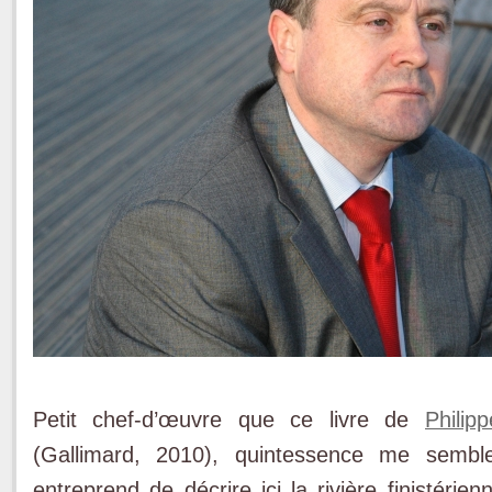
Petit chef-d’œuvre que ce livre de
Philip
(Gallimard, 2010), quintessence me semble-
entreprend de décrire ici la rivière finistérien