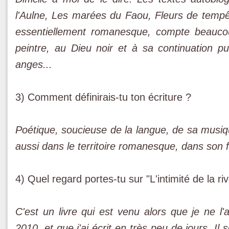
l'Aulne, Les marées du Faou, Fleurs de tempêt
essentiellement romanesque, compte beauco
peintre, au Dieu noir et à sa continuation 
anges...
3) Comment définirais-tu ton écriture ?
Poétique, soucieuse de la langue, de sa musiq
aussi dans le territoire romanesque, dans son fi
4) Quel regard portes-tu sur "L'intimité de la ri
C'est un livre qui est venu alors que je ne l'
2010, et que j'ai écrit en très peu de jours. Il