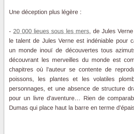
Une déception plus légère :
-
20 000 lieues sous les mers
, de Jules Verne 
le talent de Jules Verne est indéniable pou
un monde inouï de découvertes tous azimut
découvrant les merveilles du monde est co
chapitres où l’auteur se contente de reprod
poissons, les plantes et les volatiles plo
personnages, et une absence de structure d
pour un livre d’aventure… Rien de comparabl
Dumas qui place haut la barre en terme d’épa