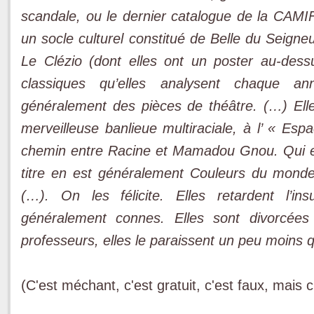
scandale, ou le dernier catalogue de la CAMIF.
un socle culturel constitué de Belle du Seign
Le Clézio (dont elles ont un poster au-dess
classiques qu’elles analysent chaque a
généralement des pièces de théâtre. (…) El
merveilleuse banlieue multiraciale, à l’ « Es
chemin entre Racine et Mamadou Gnou. Qui e
titre en est généralement Couleurs du mond
(…). On les félicite. Elles retardent l’in
généralement connes. Elles sont divorcées
professeurs, elles le paraissent un peu moins q
(C'est méchant, c'est gratuit, c'est faux, mais 