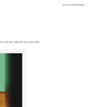
aucun commentaire
r "La Viveuse" (réservé aux abonnés).