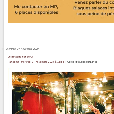
mercredi 27 novembre 2024
Le potache est servi
Par admin, mercredi 27 novembre 2024 à 15:56
::
Cercle d'études potaches