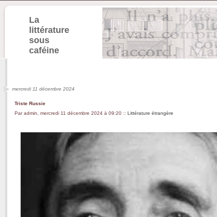
La
littérature
sous
caféine
mercredi 11 décembre 2024
Triste Russie
Par admin, mercredi 11 décembre 2024 à 09:20
::
Littérature étrangère