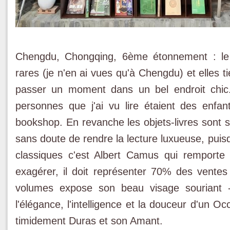
Chengdu, Chongqing, 6ème étonnement : le ra
rares (je n'en ai vues qu'à Chengdu) et elles t
passer un moment dans un bel endroit chic
personnes que j'ai vu lire étaient des enf
bookshop. En revanche les objets-livres sont su
sans doute de rendre la lecture luxueuse, puisq
classiques c'est Albert Camus qui remporte
exagérer, il doit représenter 70% des vent
volumes expose son beau visage souriant -
l'élégance, l'intelligence et la douceur d'un O
timidement Duras et son Amant.