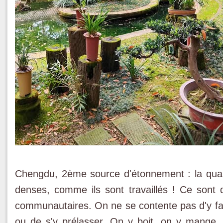
Chengdu, 2ème source d'étonnement : la quali
denses, comme ils sont travaillés ! Ce sont
communautaires. On ne se contente pas d'y fair
ou de s'y prélasser. On y boit, on y mange,