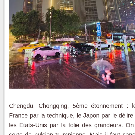
Chengdu, Chongqing, 5ème étonnement : le
France par la technique, le Japon par le délir
les Etats-Unis par la folie des grandeurs. On 
sorte de pulsion trumpienne. Mais il faut sans 