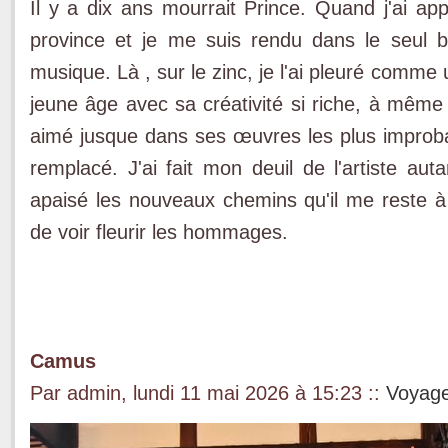
Il y a dix ans mourrait Prince. Quand j'ai appr
province et je me suis rendu dans le seul 
musique. Là , sur le zinc, je l'ai pleuré comme
jeune âge avec sa créativité si riche, à même d
aimé jusque dans ses œuvres les plus improba
remplacé. J'ai fait mon deuil de l'artiste au
apaisé les nouveaux chemins qu'il me reste à 
de voir fleurir les hommages.
Camus
Par admin, lundi 11 mai 2026 à 15:23
::
Voyag