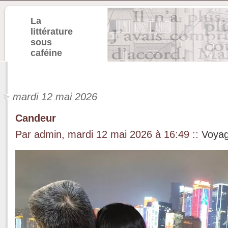
La
littérature
sous
caféine
mardi 12 mai 2026
Candeur
Par admin, mardi 12 mai 2026 à 16:49
::
Voya