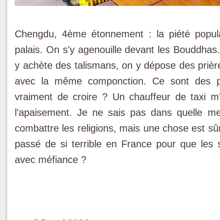
Chengdu, 4ème étonnement : la piété popula
palais. On s'y agenouille devant les Bouddhas
y achète des talismans, on y dépose des prièr
avec la même componction. Ce sont des pra
vraiment de croire ? Un chauffeur de taxi m'e
l'apaisement. Je ne sais pas dans quelle m
combattre les religions, mais une chose est sûre
passé de si terrible en France pour que les sp
avec méfiance ?