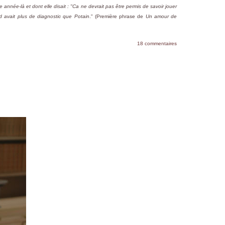
 année-là et dont elle disait : "Ca ne devrait pas être permis de savoir jouer
d avait plus de diagnostic que Potain
." (Première phrase de
Un amour de
18 commentaires