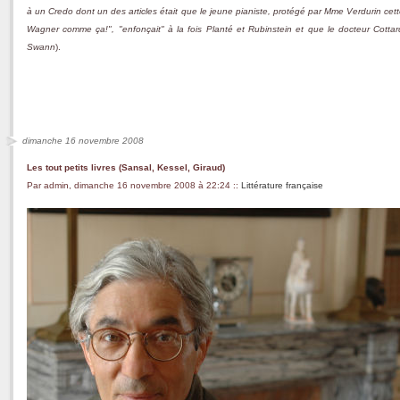
à un Credo dont un des articles était que le jeune pianiste, protégé par Mme Verdurin cette
Wagner comme ça!", "enfonçait" à la fois Planté et Rubinstein et que le docteur Cottar
Swann
).
dimanche 16 novembre 2008
Les tout petits livres (Sansal, Kessel, Giraud)
Par admin, dimanche 16 novembre 2008 à 22:24
::
Littérature française