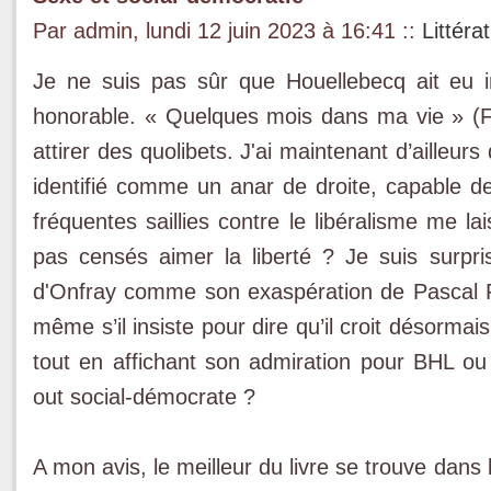
Par admin, lundi 12 juin 2023 à 16:41
::
Littéra
Je ne suis pas sûr que Houellebecq ait eu in
honorable. « Quelques mois dans ma vie » (F
attirer des quolibets. J'ai maintenant d’ailleurs
identifié comme un anar de droite, capable 
fréquentes saillies contre le libéralisme me la
pas censés aimer la liberté ? Je suis surpris
d'Onfray comme son exaspération de Pascal Pr
même s’il insiste pour dire qu’il croit désorm
tout en affichant son admiration pour BHL ou 
out social-démocrate ?
A mon avis, le meilleur du livre se trouve dans