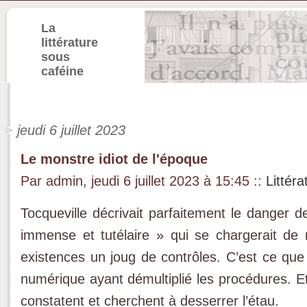
La
littérature
sous
caféine
jeudi 6 juillet 2023
Le monstre idiot de l'époque
Par admin, jeudi 6 juillet 2023 à 15:45
::
Littéra
Tocqueville décrivait parfaitement le danger d
immense et tutélaire » qui se chargerait de n
existences un joug de contrôles. C’est ce que
numérique ayant démultiplié les procédures. E
constatent et cherchent à desserrer l’étau.