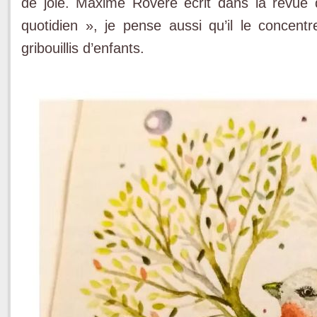
de joie. Maxime Rovere écrit dans la revue 
quotidien », je pense aussi qu’il le concen
gribouillis d’enfants.