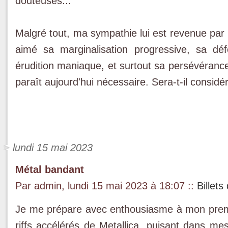
douteuses...
Malgré tout, ma sympathie lui est revenue par l
aimé sa marginalisation progressive, sa dé
érudition maniaque, et surtout sa persévéra
paraît aujourd'hui nécessaire. Sera-t-il consi
lundi 15 mai 2023
Métal bandant
Par admin, lundi 15 mai 2023 à 18:07
::
Billets
Je me prépare avec enthousiasme à mon premier
riffs accélérés de Metallica, puisant dans mes