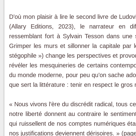
D’où mon plaisir à lire le second livre de Lud
(Allary Editions, 2023), le narrateur en d
ressemblant fort à Sylvain Tesson dans une sé
Grimper les murs et sillonner la capitale par l
stégophile ») change les perspectives et prov
révéler les mesquineries de certains contemp
du monde moderne, pour peu qu’on sache adopt
que sert la littérature : tenir en respect le gros
« Nous vivons l’ère du discrédit radical, tous
notre liberté donnent au contraire le sentime
qui ruissellent de nos comptes numériques éta
nos justifications deviennent dérisoires. » (pag