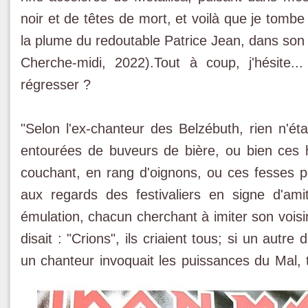
noir et de têtes de mort, et voilà que je tombe
la plume du redoutable Patrice Jean, dans son 
Cherche-midi, 2022).Tout à coup, j'hésite..
régresser ?
"Selon l'ex-chanteur des Belzébuth, rien n'ét
entourées de buveurs de bière, ou bien ces h
couchant, en rang d'oignons, ou ces fesses 
aux regards des festivaliers en signe d'ami
émulation, chacun cherchant à imiter son voisin p
disait : "Crions", ils criaient tous; si un autre di
un chanteur invoquait les puissances du Mal, 