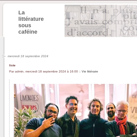
La
littérature
sous
caféine
mercredi 18 septembre 2024
liste
Par admin, mercredi 18 septembre 2024 à 16:00
::
Vie littéraire