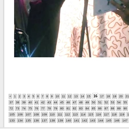
16
<
1
2
3
4
5
6
7
8
9
10
11
12
13
14
15
17
18
19
20
21
37
38
39
40
41
42
43
44
45
46
47
48
49
50
51
52
53
54
55
72
73
74
75
76
77
78
79
80
81
82
83
84
85
86
87
88
89
90
105
106
107
108
109
110
111
112
113
114
115
116
117
118
119
1
133
134
135
136
137
138
139
140
141
142
143
144
145
146
147