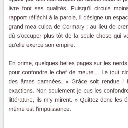
livre font ses qualités. Puisqu’il circule moin
rapport réfléchi à la parole, il désigne un espa
grand mea culpa de Cormary ; au lieu de prendr
dû s’occuper plus tôt de la seule chose qui vail
qu’elle exerce son empire.
En prime, quelques belles pages sur les nerds,
pour confondre le chef de meute… Le tout clos 
des âmes damnées. « Grâce soit rendue ! Le 
exactions. Non seulement je pus les confondre
littérature, ils m’y mirent. » Quittez donc les 
même est l’impuissance.