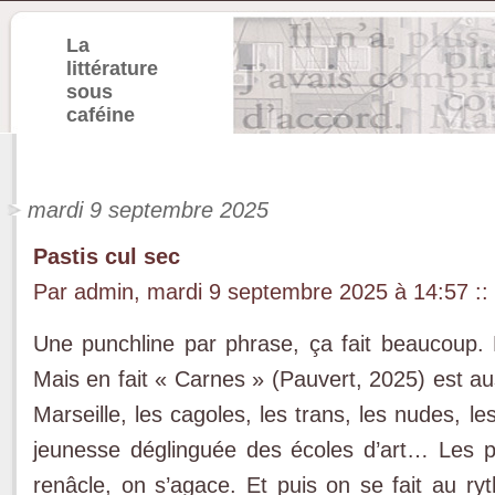
La
littérature
sous
caféine
mardi 9 septembre 2025
Pastis cul sec
Par admin, mardi 9 septembre 2025 à 14:57
::
Une punchline par phrase, ça fait beaucoup. Le
Mais en fait « Carnes » (Pauvert, 2025) est auss
Marseille, les cagoles, les trans, les nudes, le
jeunesse déglinguée des écoles d’art… Les
renâcle, on s’agace. Et puis on se fait au 