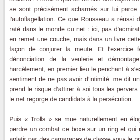
se sont précisément acharnés sur lui parce
l’autoflagellation. Ce que Rousseau a réussi 
raté dans le monde du net : ici, pas d’admirati
en remet une couche, mais dans un livre cette f
façon de conjurer la meute. Et l’exercice f
dénonciation de la veulerie et démontag
harcèlement, en premier lieu le penchant à s’
sentiment de ne pas avoir d’intimité, me dit 
prend le risque d’attirer à soi tous les perver
le net regorge de candidats à la persécution.
Puis « Trolls » se mue naturellement en éloge
perdre un combat de boxe sur un ring et qui n
aplatir par des camarades de classe sous le pr