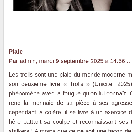
Plaie
Par admin, mardi 9 septembre 2025 à 14:56
::
Les trolls sont une plaie du monde moderne ma
son deuxième livre « Trolls » (Unicité, 2025)
phénomène avec la fougue qu’on lui connaît. 
rend la monnaie de sa pièce à ses agresseu
cependant la colère, il se livre à un exercice
hère battant sa coulpe et reconnaissant ses 
stalkers ! A moins que ce ne soit une façon de 