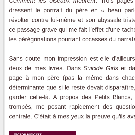
Comment les oiseaux meurent
. Trois pages
dressent le portrait du père en « beau parl
révolter contre lui-même et son abyssale trist
ce passage grave qui me fait l’effet d’une tach
les pérégrinations pourtant cocasses du narrate
Sans doute mon impression est-elle d’ailleur
deux de mes livres. Dans
Suicide Girls
et d
page à mon père (pas la même dans chacun
déterminante que si le reste devait disparaître,
garder celle-là. A propos des Petits Blancs,
trompés, me posant rapidement des questio
centrale. C’était à mes yeux la preuve qu’ils ava