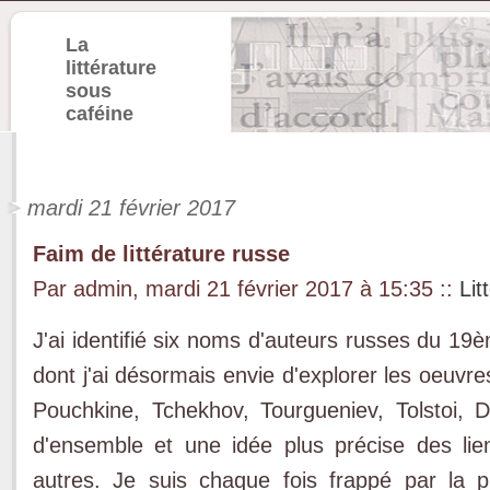
La
littérature
sous
caféine
mardi 21 février 2017
Faim de littérature russe
Par admin, mardi 21 février 2017 à 15:35
::
Lit
J'ai identifié six noms d'auteurs russes du 19è
dont j'ai désormais envie d'explorer les oeuvr
Pouchkine, Tchekhov, Tourgueniev, Tolstoi, 
d'ensemble et une idée plus précise des lie
autres. Je suis chaque fois frappé par la p