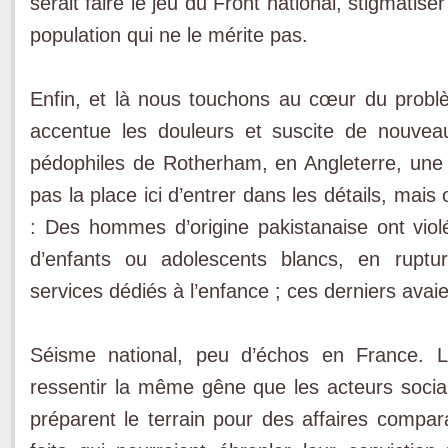
serait faire le jeu du Front national, stigmatise
population qui ne le mérite pas.
Enfin, et là nous touchons au cœur du probl
accentue les douleurs et suscite de nouvea
pédophiles de Rotherham, en Angleterre, une af
pas la place ici d’entrer dans les détails, mais
: Des hommes d’origine pakistanaise ont viol
d’enfants ou adolescents blancs, en rupture
services dédiés à l’enfance ; ces derniers avai
Séisme national, peu d’échos en France. Le
ressentir la même gêne que les acteurs sociau
préparent le terrain pour des affaires compara