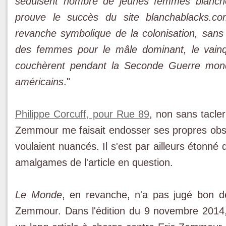
séduisent nombre de jeunes femmes blanch
prouve le succès du site blanchablacks.co
revanche symbolique de la colonisation, sans vo
des femmes pour le mâle dominant, le vainqu
couchèrent pendant la Seconde Guerre mond
américains
."
Philippe Corcuff, pour Rue 89
, non sans tacler 
Zemmour me faisait endosser ses propres obse
voulaient nuancés. Il s'est par ailleurs étonn
amalgames de l'article en question.
Le Monde
, en revanche, n'a pas jugé bon de 
Zemmour. Dans l'édition du 9 novembre 2014, 