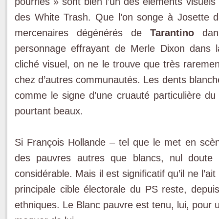
pourries » sont bien l’un des éléments visuels 
des White Trash. Que l’on songe à Josette
mercenaires dégénérés de
Tarantino
da
personnage effrayant de Merle Dixon dans 
cliché visuel, on ne le trouve que très rareme
chez d’autres communautés. Les dents blanch
comme le signe d’une cruauté particulière du 
pourtant beaux.
Si François Hollande – tel que le met en scène
des pauvres autres que blancs, nul doute 
considérable. Mais il est significatif qu’il ne l’a
principale cible électorale du PS reste, depu
ethniques. Le Blanc pauvre est tenu, lui, pour u