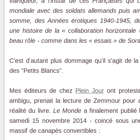
vainqueur, à l'instar de ces Françaises qui
mondiale avec des soldats allemands puis am
somme, des Années érotiques 1940-1945, de 
une histoire de la « collaboration horizontal
beau rôle - comme dans les « essais » de Sor
C'est d'autant plus dommage qu'il s'agit de 
des "Petits Blancs".
Mes éditeurs de chez
Plein Jour
ont protesté
ambigu, prenait la lecture de Zemmour pour 
réalité du livre.
Le Monde
a finalement publié l
samedi 15 novembre 2014 - coincé sous une
massif de canapés convertibles :