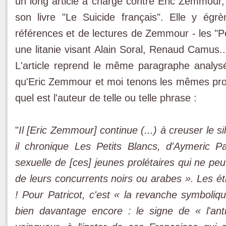
un long article à charge contre Eric Zemmour
son livre "Le Suicide français". Elle y é
références et de lectures de Zemmour - les "Pe
une litanie visant Alain Soral, Renaud Camus...
L'article reprend le même paragraphe analysé
qu'Eric Zemmour et moi tenons les mêmes propo
quel est l'auteur de telle ou telle phrase :
"
Il [Eric Zemmour] continue (...) à creuser le 
il chronique Les Petits Blancs, d'Aymeric Pat
sexuelle de [ces] jeunes prolétaires qui ne peuve
de leurs concurrents noirs ou arabes ». Les 
! Pour Patricot, c'est « la revanche symboliq
bien davantage encore : le signe de « l'an