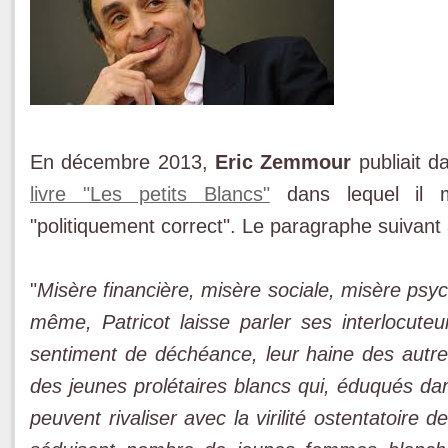
En décembre 2013,
Eric Zemmour
publiait d
livre "Les petits Blancs"
dans lequel il m
"politiquement correct". Le paragraphe suivant
"
Misère financière, misère sociale, misère psyc
même, Patricot laisse parler ses interlocuteur
sentiment de déchéance, leur haine des autres
des jeunes prolétaires blancs qui, éduqués dan
peuvent rivaliser avec la virilité ostentatoire 