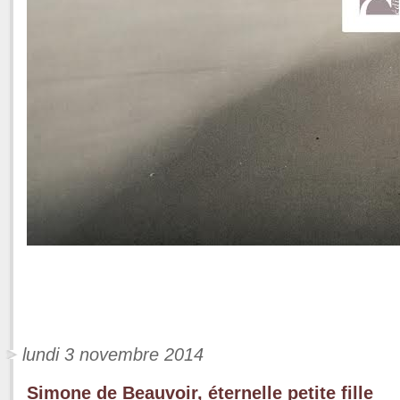
lundi 3 novembre 2014
Simone de Beauvoir, éternelle petite fille