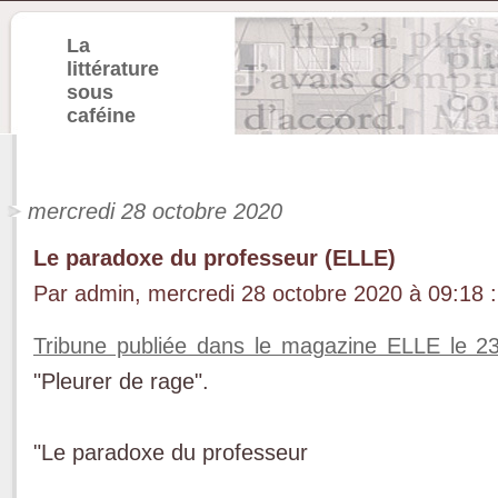
La
littérature
sous
caféine
mercredi 28 octobre 2020
Le paradoxe du professeur (ELLE)
Par admin, mercredi 28 octobre 2020 à 09:18
:
Tribune publiée dans le magazine ELLE le 2
"Pleurer de rage".
"Le paradoxe du professeur