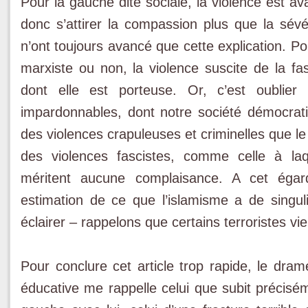
Pour la gauche dite sociale, la violence est avan
donc s’attirer la compassion plus que la sévé
n’ont toujours avancé que cette explication. Po
marxiste ou non, la violence suscite de la fas
dont elle est porteuse. Or, c’est oublier
impardonnables, dont notre société démocrat
des violences crapuleuses et criminelles que le 
des violences fascistes, comme celle à laq
méritent aucune complaisance. A cet égar
estimation de ce que l’islamisme a de singuli
éclairer – rappelons que certains terroristes v
Pour conclure cet article trop rapide, le dra
éducative me rappelle celui que subit précisé