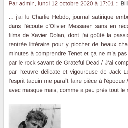
Par admin, lundi 12 octobre 2020 à 17:01
::
Bil
... j’ai lu Charlie Hebdo, journal satirique em
dans l’écoute d’Olivier Messiaen sans en récol
films de Xavier Dolan, dont j’ai goûté la pass
rentrée littéraire pour y piocher de beaux cha
minutes à comprendre Tenet et ça ne m’a pas g
par le rock savant de Grateful Dead / J’ai co
par l’œuvre délicate et vigoureuse de Jack L
l’esprit taquin me paraît faire pièce à l’époque
avec masque mais, comme à peu près tout le mon