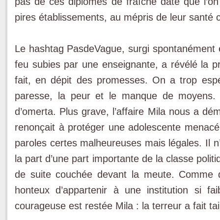
pas de ces diplômés de fraîche date que l’o
pires établissements, au mépris de leur santé 
Le hashtag PasdeVague, surgi spontanément 
feu subies par une enseignante, a révélé la p
fait, en dépit des promesses. On a trop esp
paresse, la peur et le manque de moyens.
d’omerta. Plus grave, l’affaire Mila nous a dém
renonçait à protéger une adolescente menacé
paroles certes malheureuses mais légales. Il n
la part d’une part importante de la classe politi
de suite couchée devant la meute. Comme 
honteux d’appartenir à une institution si f
courageuse est restée Mila : la terreur a fait ta