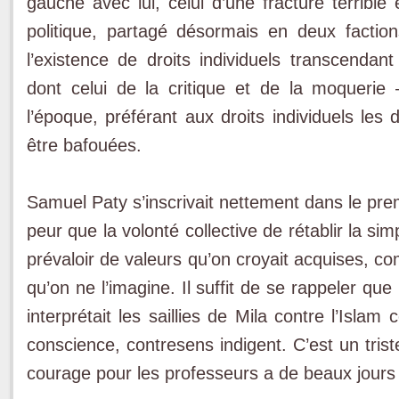
gauche avec lui, celui d’une fracture terrib
politique, partagé désormais en deux factio
l’existence de droits individuels transcend
dont celui de la critique et de la moqueri
l’époque, préférant aux droits individuels les 
être bafouées.
Samuel Paty s’inscrivait nettement dans le premi
peur que la volonté collective de rétablir la si
prévaloir de valeurs qu’on croyait acquises, comm
qu’on ne l’imagine. Il suffit de se rappeler 
interprétait les saillies de Mila contre l’Isla
conscience, contresens indigent. C’est un trist
courage pour les professeurs a de beaux jours 