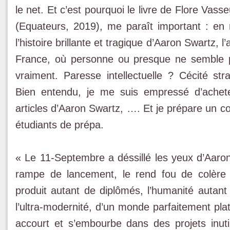
le net. Et c’est pourquoi le livre de Flore Vass
(Equateurs, 2019), me paraît important : en r
l’histoire brillante et tragique d’Aaron Swartz, 
France, où personne ou presque ne semble 
vraiment. Paresse intellectuelle ? Cécité s
Bien entendu, je me suis empressé d’achete
articles d’Aaron Swartz, …. Et je prépare un c
étudiants de prépa.
« Le 11-Septembre a déssillé les yeux d’Aaron.
rampe de lancement, le rend fou de colère 
produit autant de diplômés, l’humanité autant 
l’ultra-modernité, d’un monde parfaitement plat
accourt et s’embourbe dans des projets inutile