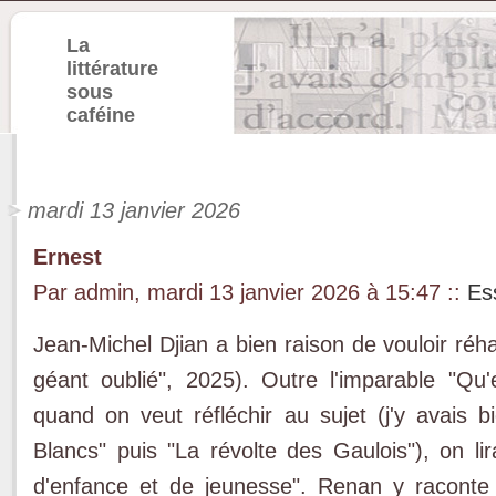
La
littérature
sous
caféine
mardi 13 janvier 2026
Ernest
Par admin, mardi 13 janvier 2026 à 15:47
::
Es
Jean-Michel Djian a bien raison de vouloir réh
géant oublié", 2025). Outre l'imparable "Qu'
quand on veut réfléchir au sujet (j'y avais b
Blancs" puis "La révolte des Gaulois"), on lir
d'enfance et de jeunesse". Renan y racont