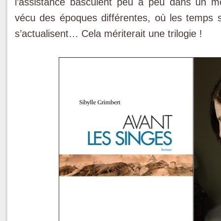
l’assistance basculent peu à peu dans un 
vécu des époques différentes, où les temps se 
s’actualisent… Cela mériterait une trilogie !