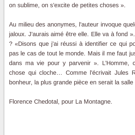
on sublime, on s’ex­cite de petites choses ».
Au milieu des anonymes, l’auteur invoque quelq
jaloux. J’aurais aimé être elle. Elle va à fond 
? «Disons que j’ai réussi à identi­fier ce qui 
pas le cas de tout le monde. Mais il me faut j
dans ma vie pour y parvenir ». L’Homme, cet
chose qui cloche… Comme l’écrivait Jules Re
bonheur, la plus grande pièce en serait la salle 
Florence Chedotal, pour La Montagne.