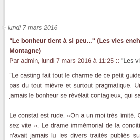
lundi 7 mars 2016
"Le bonheur tient à si peu..." (Les vies enc
Montagne)
Par admin, lundi 7 mars 2016 à 11:25
::
"Les v
"Le casting fait tout le charme de ce petit gui
pas du tout mièvre et surtout pragmatique. Une
jamais le bonheur se révélait contagieux, qui s
Le constat est rude. «On a un moi très limité.
sez vite ». Le drame immémorial de la conditio
n’avait jamais lu les divers traités publiés 