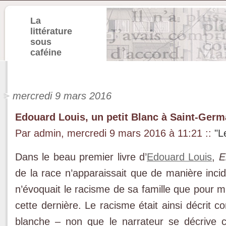
La
littérature
sous
caféine
mercredi 9 mars 2016
Edouard Louis, un petit Blanc à Saint-Germ
Par admin, mercredi 9 mars 2016 à 11:21
::
"L
Dans le beau premier livre d’
Edouard Louis
,
E
de la race n’apparaissait que de manière inci
n’évoquait le racisme de sa famille que pour mi
cette dernière. Le racisme était ainsi décrit 
blanche – non que le narrateur se décrive 