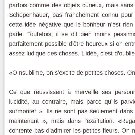
parfois comme des objets curieux, mais sans j
Schopenhauer, pas fran­chement connu pour 
cette idée négative que le bon­heur n’est rie
parle. Toutefois, il se dit bien moins pessim
parfaitement possible d’être heureux si on entre
assez ludique des choses. L’idée, c’est d’oublier
«O nsublime, on s’excite de petites choses. On
Ce que réussissent à merveille ses person
lucidité, au contraire, mais parce qu’ils par
surmonter ». Ils ne sont pas seulement dans le
maintenant », mais dans l’exal­tation. «Re
contente pas d’admirer les petites fleurs. On