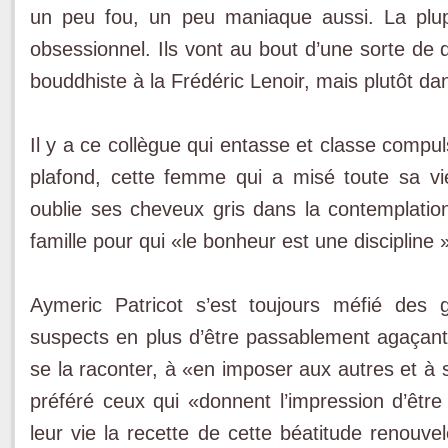
un peu fou, un peu mania­que aussi. La pl
obses­sionnel. Ils vont au bout d’une sorte de 
bouddhiste à la Frédéric Lenoir, mais plutôt dan
Il y a ce collègue qui entasse et classe compul
pla­fond, cette femme qui a misé toute sa vie
oublie ses che­veux gris dans la contemplati
famille pour qui «le bonheur est une discipline »
Aymeric Patricot s’est toujours méfié des 
suspects en plus d’être passablement aga­çan
se la raconter, à «en imposer aux autres et à s
préféré ceux qui «donnent l’im­pression d’êtr
leur vie la recette de cette béatitude re­nouve