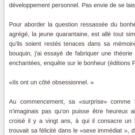
développement personnel. Pas envie de se lais
Pour aborder la question res­sassée du bonheu
agrégé, la jeune quarantaine, est allé tout s
qu’ils soient res­tés tenaces dans sa mémoir
bouquin, j’ai essayé de fabri­quer une théorie
enchan­tées, enquête sur le bonheur (éditions P
«Ils ont un côté obsessionnel. »
Au commencement, sa «sur­prise» comme fac
n’imagi­nais pas qu’on puisse être heureux 
croisé il y a vingt ans, à qui il consacre un l
trouvait sa félicité dans le «sexe immédiat », d