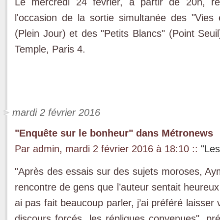
Le mercredi 24 février, à partir de 20h, r
l'occasion de la sortie simultanée des "Vie
(Plein Jour) et des "Petits Blancs" (Point Seuil
Temple, Paris 4.
mardi 2 février 2016
"Enquête sur le bonheur" dans Métronews
Par admin, mardi 2 février 2016 à 18:10
::
"Les
"Après des essais sur des sujets moroses, Aymer
rencontre de gens que l’auteur sentait heureux
ai pas fait beaucoup parler, j’ai préféré laisse
discours forcés, les répliques convenues", préc