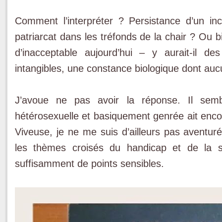
Comment l’interpréter ? Persistance d’un in
patriarcat dans les tréfonds de la chair ? Ou 
d’inacceptable aujourd’hui – y aurait-il d
intangibles, une constance biologique dont auc
J’avoue ne pas avoir la réponse. Il semb
hétérosexuelle et basiquement genrée ait enco
Viveuse, je ne me suis d’ailleurs pas aventuré
les thèmes croisés du handicap et de la se
suffisamment de points sensibles.