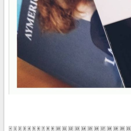
<
1
2
3
4
5
6
7
8
9
10
11
12
13
14
15
16
17
18
19
20
21