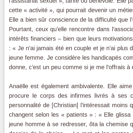
l’assistanat sexuel », tarifé ou bénévole. Elle 
cette « activité », qui pourrait devenir un méti
Elle a bien sûr conscience de la difficulté que l
Pourtant, ceux qu’elle rencontre dans l’assoc
intérêts financiers – bien que leurs motivatio
: « Je n’ai jamais été en couple et je n’ai plus
jeune femme. Je considère les handicapés comm
donne, c’est un peu comme si je me l’offrais 
Anaëlle est également ambivalente. Elle aime
procure le corps des infirmes livrés à ses c
personnalité de [Christian] l’intéressait moins
changent selon les « patients » : « Elle glissa
jeune homme à se redresser, ôta la chemise q