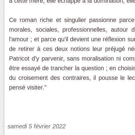
à cette mère, elle échappe à la domination, ell
Ce roman riche et singulier passionne parce 
morales, sociales, professionnelles, autour
l’amour ; et parce qu’il devient une réflexion su
de retirer à ces deux notions leur préjugé nég
Patricot d’y parvenir, sans moralisation ni com
être essayé de trancher la question ; en choisi
du croisement des contraires, il pousse le lec
pensé visiter."
samedi 5 février 2022