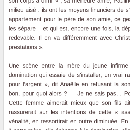
son corps à offrir » ; sa meilleure amie, Paulin
milieu aisé : ils ont les moyens financiers de s
appartement pour le père de son amie, ce geste
les sépare – et qui est, encore une fois, la d
redevable. Il en va différemment avec Christi
prestations ».
Une scène entre la mère du jeune infirme e
domination qui essaie de s’installer, un vrai 
pour l’argent », dit Anaëlle en refusant la 
bon, pour quoi alors ? ― Je ne sais pas… Pour
Cette femme aimerait mieux que son fils ait 
rassurerait sur les intentions de cette « as
vénalité, en ressortirait en outre diminuée. E