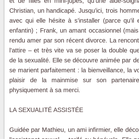
et de filles en mini-jupes, qu’une aide-soign
Christian, un handicapé. Jusqu’ici, trois homme
avec qui elle hésite à s’installer (parce qu’il
enfantin) ; Frank, un amant occasionnel (mais 
rendu amer par son récent divorce. La rencontre
l’attire – et très vite va se poser la double qu
de la sexualité. Elle se découvre animée par des
se marient parfaitement : la bienveillance, la v
plaisir de la mainmise sur son partenair
physiquement à sa merci.
LA SEXUALITÉ ASSISTÉE
Guidée par Mathieu, un ami infirmier, elle déc