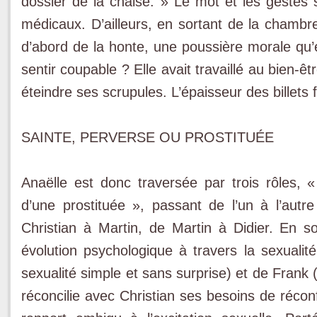
dossier de la chaise. » Le mot et les gestes s
médicaux. D’ailleurs, en sortant de la chambr
d’abord de la honte, une poussière morale qu’e
sentir coupable ? Elle avait travaillé au bien-êt
éteindre ses scrupules. L’épaisseur des billets
SAINTE, PERVERSE OU PROSTITUÉE
Anaëlle est donc traversée par trois rôles, «
d’une prostituée », passant de l’un à l’autre
Christian à Martin, de Martin à Didier. En
évolution psychologique à travers la sexualité
sexualité simple et sans surprise) et de Frank (
réconcilie avec Christian ses besoins de récon