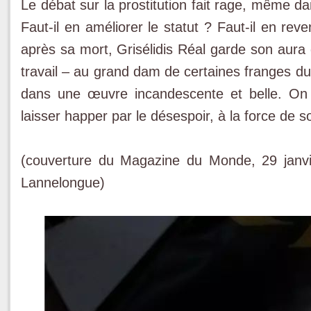
Le débat sur la prostitution fait rage, même dans
Faut-il en améliorer le statut ? Faut-il en rev
après sa mort, Grisélidis Réal garde son aura
travail – au grand dam de certaines franges du 
dans une œuvre incandescente et belle. On 
laisser happer par le désespoir, à la force de so
(couverture du Magazine du Monde, 29 janvie
Lannelongue)