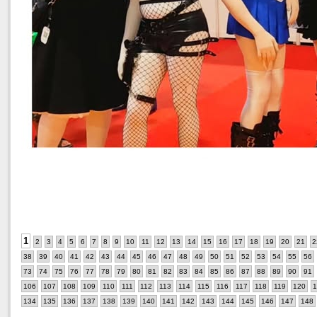
1
2
3
4
5
6
7
8
9
10
11
12
13
14
15
16
17
18
19
20
21
2
38
39
40
41
42
43
44
45
46
47
48
49
50
51
52
53
54
55
56
73
74
75
76
77
78
79
80
81
82
83
84
85
86
87
88
89
90
91
106
107
108
109
110
111
112
113
114
115
116
117
118
119
120
1
134
135
136
137
138
139
140
141
142
143
144
145
146
147
148