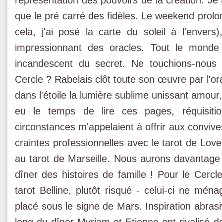
que le pré carré des fidèles. Le weekend prolo
cela, j'ai posé la carte du soleil à l'envers)
impressionnant des oracles. Tout le monde
incandescent du secret. Ne touchions-nous 
Cercle ? Rabelais clôt toute son œuvre par l'ora
dans l'étoile la lumière sublime unissant amour,
eu le temps de lire ces pages, réquisitio
circonstances m'appelaient à offrir aux convive
craintes professionnelles avec le tarot de Love
au tarot de Marseille. Nous aurons davantage 
dîner des histoires de famille ! Pour le Cercl
tarot Belline, plutôt risqué - celui-ci ne mén
placé sous le signe de Mars. Inspiration abrasi
long du dîner Myriam et Etienne ont rivalisé 