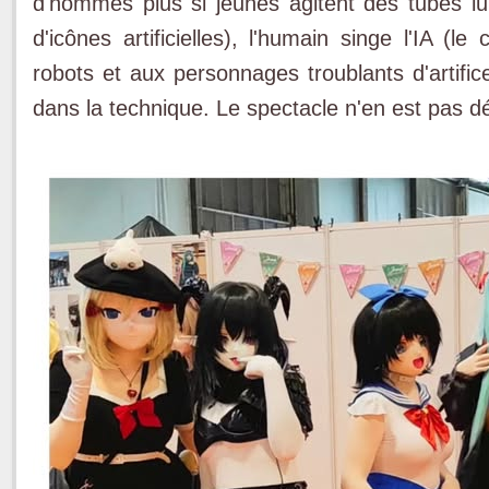
d'hommes plus si jeunes agitent des tubes l
d'icônes artificielles), l'humain singe l'IA (le
robots et aux personnages troublants d'artifice
dans la technique. Le spectacle n'en est pas d