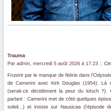
Trauma
Par admin, mercredi 5 août 2026 à 17:23
::
Ci
Frustré par le manque de féérie dans l'Odyssée
de Camerini avec Kirk Douglas (1954). Là n
(serait-ce décidément la peur du kitsch ?).
parlant : Camerini met de côté quelques épisod
soleil...) et insiste sur Nausicaa (l'épisod