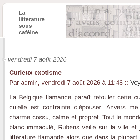
La
littérature
sous
caféine
vendredi 7 août 2026
Curieux exotisme
Par admin, vendredi 7 août 2026 à 11:48
::
Vo
La Belgique flamande paraît refouler cette cul
qu'elle est contrainte d'épouser. Anvers me 
charme cossu, calme et propret. Tout le monde 
blanc immaculé, Rubens veille sur la ville et 
littérature flamande alors que dans la plupart 