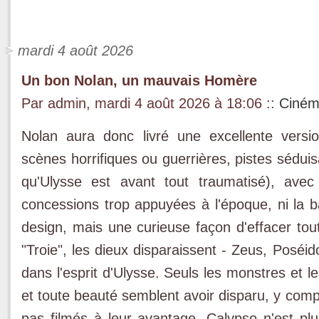
mardi 4 août 2026
Un bon Nolan, un mauvais Homère
Par admin, mardi 4 août 2026 à 18:06
::
Ciném
Nolan aura donc livré une excellente versi
scènes horrifiques ou guerrières, pistes sédui
qu'Ulysse est avant tout traumatisé), av
concessions trop appuyées à l'époque, ni la
design, mais une curieuse façon d'effacer to
"Troie", les dieux disparaissent - Zeus, Posé
dans l'esprit d'Ulysse. Seuls les monstres et l
et toute beauté semblent avoir disparu, y compr
pas filmés à leur avantage. Calypso n'est p