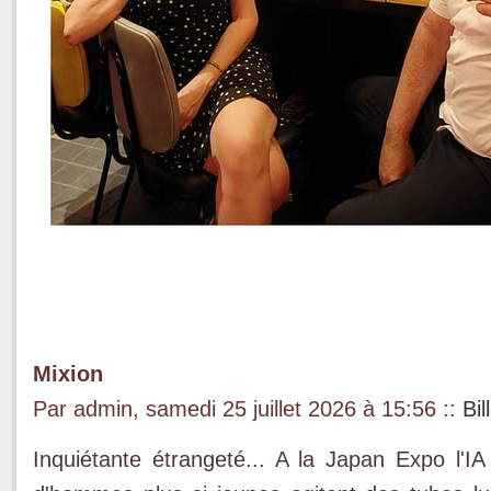
Mixion
Par admin, samedi 25 juillet 2026 à 15:56
::
Bil
Inquiétante étrangeté... A la Japan Expo l'I