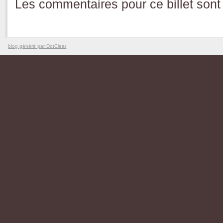
Les commentaires pour ce billet sont
blog généré par DotClear