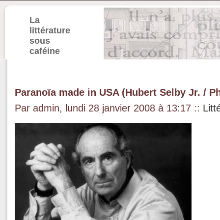
La
littérature
sous
caféine
Paranoïa made in USA (Hubert Selby Jr. / Ph
Par admin, lundi 28 janvier 2008 à 13:17
::
Litt