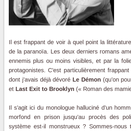
Il est frappant de voir à quel point la littérat
de la paranoïa. Les deux derniers romans amér
ennemis plus ou moins visibles, et par la fo
protagonistes. C’est particulièrement frappan
dont j’avais déjà dévoré
Le Démon
(qu’on pour
et
Last Exit to Brooklyn
(« Roman des mamies
Il s’agit ici du monologue halluciné d’un hom
morfond en prison jusqu’au procès des po
système est-il monstrueux ? Sommes-nous t