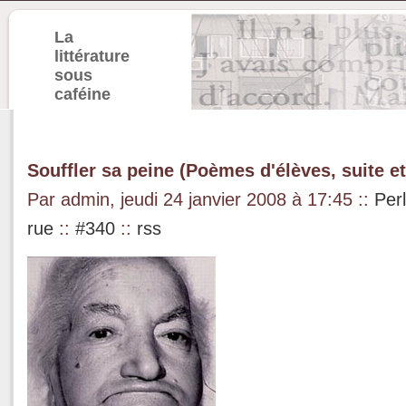
La
littérature
sous
caféine
Souffler sa peine (Poèmes d'élèves, suite et
Par admin, jeudi 24 janvier 2008 à 17:45
::
Per
rue
::
#340
::
rss