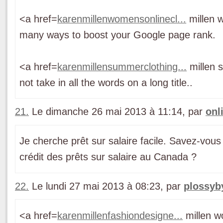
<a href=
karenmillenwomensonlinecl...
millen 
many ways to boost your Google page rank.
<a href=
karenmillensummerclothing...
millen 
not take in all the words on a long title..
21.
Le dimanche 26 mai 2013 à 11:14, par
onl
Je cherche prêt sur salaire facile. Savez-vous
crédit des prêts sur salaire au Canada ?
22.
Le lundi 27 mai 2013 à 08:23, par
plossyb
<a href=
karenmillenfashiondesigne...
millen w