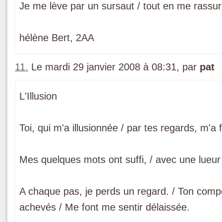
Je me lève par un sursaut / tout en me rassuran
hélène Bert, 2AA
11.
Le mardi 29 janvier 2008 à 08:31, par
pat
L'Illusion
Toi, qui m'a illusionnée / par tes regards, m'a 
Mes quelques mots ont suffi, / avec une lueur 
A chaque pas, je perds un regard. / Ton comp
achevés / Me font me sentir délaissée.