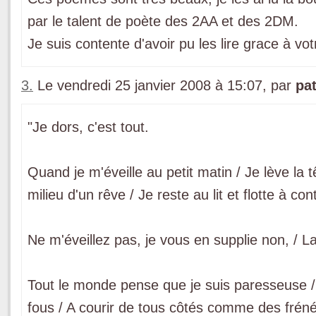
par le talent de poète des 2AA et des 2DM.
Je suis contente d'avoir pu les lire grace à vot
3.
Le vendredi 25 janvier 2008 à 15:07, par
pa
"Je dors, c'est tout.
Quand je m'éveille au petit matin / Je lève la t
milieu d'un rêve / Je reste au lit et flotte à co
Ne m'éveillez pas, je vous en supplie non, / La
Tout le monde pense que je suis paresseuse /
fous / A courir de tous côtés comme des fréné