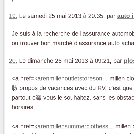
19.
Le samedi 25 mai 2013 à 20:35, par
auto 
Je suis à la recherche de l'assurance automob
où trouver bon marché d'assurance auto acha
20.
Le dimanche 26 mai 2013 à 09:21, par
plo
<a href=
karenmillenoutletstoreson...
millen cl
脿 propos de vacances avec du RV, c'est que
partout o霉 vous le souhaitez, sans les obst
horaires.
<a href=
karenmillensummerclothess...
millen 