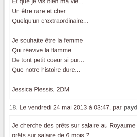
Et que je vis bien ma vie...
Un être rare et cher
Quelqu'un d'extraordinaire...
Je souhaite être la femme
Qui réavive la flamme
De tont petit coeur si pur...
Que notre histoire dure...
Jessica Plessis, 2DM
18.
Le vendredi 24 mai 2013 à 03:47, par
payd
Je cherche des prêts sur salaire au Royaume-
prêts sur salaire de 6 mois ?