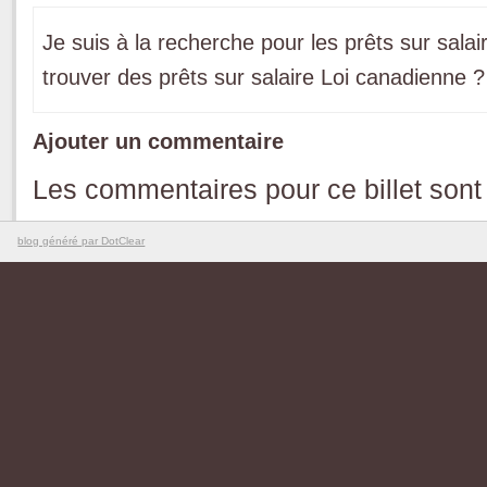
Je suis à la recherche pour les prêts sur sal
trouver des prêts sur salaire Loi canadienne ?
Ajouter un commentaire
Les commentaires pour ce billet sont
blog généré par DotClear