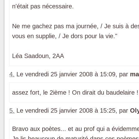
n'était pas nécessaire.
Ne me gachez pas ma journée, / Je suis à des l
vous en supplie, / Je dors pour la vie."
Léa Saadoun, 2AA
4.
Le vendredi 25 janvier 2008 à 15:09, par
ma
assez fort, le 2ième ! On dirait du baudelaire 
5.
Le vendredi 25 janvier 2008 à 15:25, par
Ol
Bravo aux poètes... et au prof qui a évidemme
Je lis beaucoup de maturité dans ces poèmes :