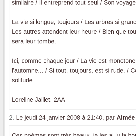
similaire / Il entreprend tout seul / Son voyage
La vie si longue, toujours / Les arbres si gran
Les autres attendent leur heure / Bien que to
sera leur tombe.
Ici, comme chaque jour / La vie est monotone 
l'automne... / Si tout, toujours, est si rude, /
solitude.
Loreline Jaillet, 2AA
2.
Le jeudi 24 janvier 2008 à 21:40, par
Aimée
Ces poèmes sont très beaux, je les ai lu la b