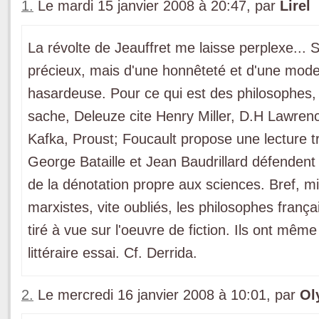
1.
Le mardi 15 janvier 2008 à 20:47, par
Lirel
La révolte de Jeauffret me laisse perplexe... 
précieux, mais d'une honnêteté et d'une modes
hasardeuse. Pour ce qui est des philosophes, 
sache, Deleuze cite Henry Miller, D.H Lawren
Kafka, Proust; Foucault propose une lecture
George Bataille et Jean Baudrillard défendent
de la dénotation propre aux sciences. Bref, m
marxistes, vite oubliés, les philosophes franç
tiré à vue sur l'oeuvre de fiction. Ils ont même
littéraire essai. Cf. Derrida.
2.
Le mercredi 16 janvier 2008 à 10:01, par
Ol