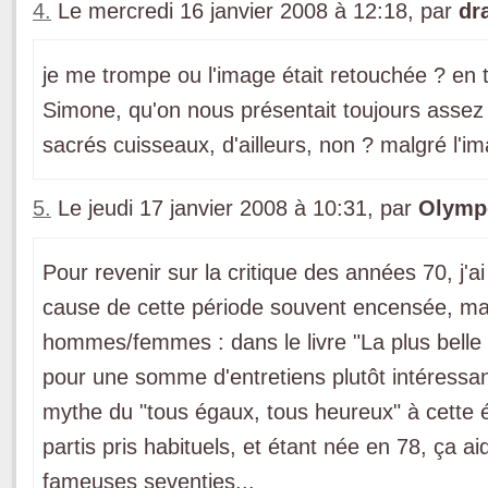
4.
Le mercredi 16 janvier 2008 à 12:18, par
dr
je me trompe ou l'image était retouchée ? en to
Simone, qu'on nous présentait toujours assez 
sacrés cuisseaux, d'ailleurs, non ? malgré l'i
5.
Le jeudi 17 janvier 2008 à 10:31, par
Olymp
Pour revenir sur la critique des années 70, j
cause de cette période souvent encensée, mais
hommes/femmes : dans le livre "La plus belle h
pour une somme d'entretiens plutôt intéressan
mythe du "tous égaux, tous heureux" à cette 
partis pris habituels, et étant née en 78, ça ai
fameuses seventies...