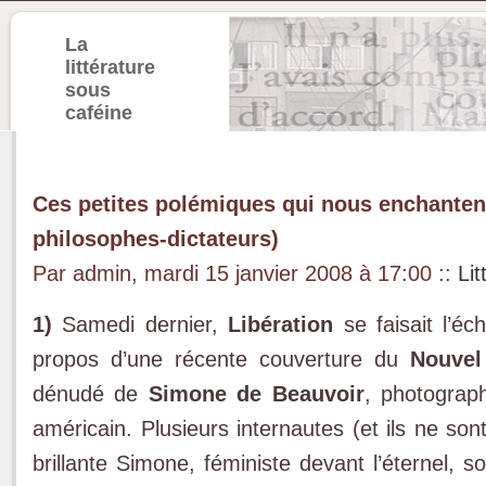
La
littérature
sous
caféine
Ces petites polémiques qui nous enchantent
philosophes-dictateurs)
Par admin, mardi 15 janvier 2008 à 17:00
::
Lit
1)
Samedi dernier,
Libération
se faisait l’é
propos d’une récente couverture du
Nouvel
dénudé de
Simone de Beauvoir
, photograp
américain. Plusieurs internautes (et ils ne son
brillante Simone, féministe devant l’éternel, 