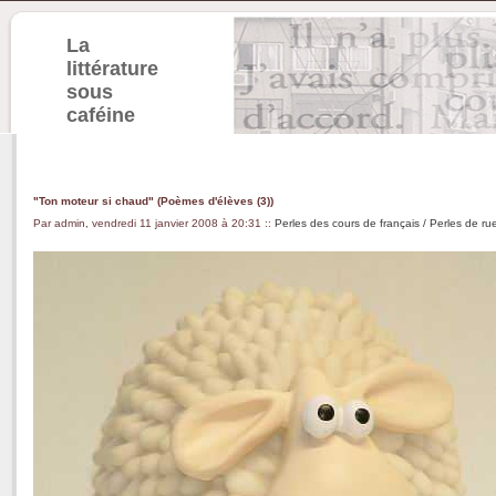
La
littérature
sous
caféine
"Ton moteur si chaud" (Poèmes d'élèves (3))
Par admin, vendredi 11 janvier 2008 à 20:31
::
Perles des cours de français / Perles de ru