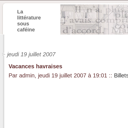
La
littérature
sous
caféine
jeudi 19 juillet 2007
Vacances havraises
Par admin, jeudi 19 juillet 2007 à 19:01
::
Bille