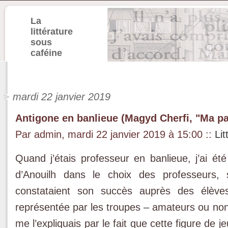
La
littérature
sous
caféine
mardi 22 janvier 2019
Antigone en banlieue (Magyd Cherfi, "Ma pa
Par admin, mardi 22 janvier 2019 à 15:00
::
Lit
Quand j’étais professeur en banlieue, j’ai ét
d’Anouilh dans le choix des professeurs, 
constataient son succès auprès des élève
représentée par les troupes – amateurs ou non –
me l’expliquais par le fait que cette figure de