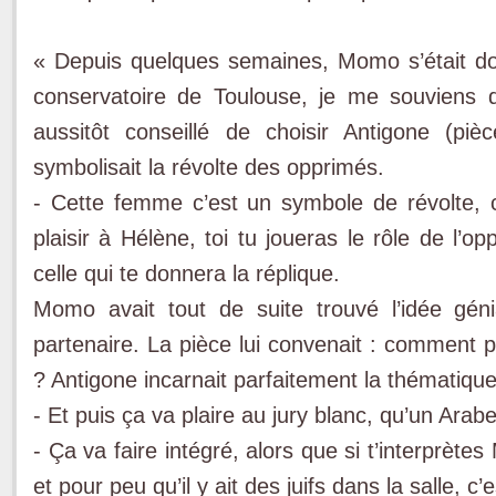
« Depuis quelques semaines, Momo s’était do
conservatoire de Toulouse, je me souviens q
aussitôt conseillé de choisir Antigone (pièce
symbolisait la révolte des opprimés.
- Cette femme c’est un symbole de révolte, 
plaisir à Hélène, toi tu joueras le rôle de l’o
celle qui te donnera la réplique.
Momo avait tout de suite trouvé l’idée génia
partenaire. La pièce lui convenait : comment p
? Antigone incarnait parfaitement la thématique
- Et puis ça va plaire au jury blanc, qu’un Arab
- Ça va faire intégré, alors que si t’interprè
et pour peu qu’il y ait des juifs dans la salle, 