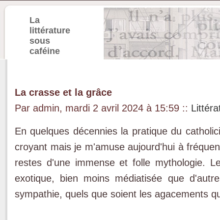
La
littérature
sous
caféine
La crasse et la grâce
Par admin, mardi 2 avril 2024 à 15:59
::
Littér
En quelques décennies la pratique du catholici
croyant mais je m'amuse aujourd'hui à fréquente
restes d'une immense et folle mythologie. L
exotique, bien moins médiatisée que d'autre
sympathie, quels que soient les agacements qu'