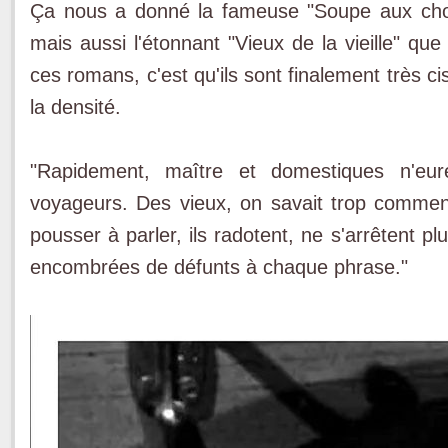
Ça nous a donné la fameuse "Soupe aux chou
mais aussi l'étonnant "Vieux de la vieille" qu
ces romans, c'est qu'ils sont finalement très cis
la densité.
"Rapidement, maître et domestiques n'eur
voyageurs. Des vieux, on savait trop comment c
pousser à parler, ils radotent, ne s'arrêtent pl
encombrées de défunts à chaque phrase."