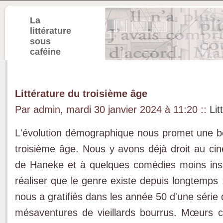
La
littérature
sous
caféine
Littérature du troisième âge
Par admin, mardi 30 janvier 2024 à 11:20
::
Lit
L'évolution démographique nous promet une bel
troisième âge. Nous y avons déjà droit au c
de Haneke et à quelques comédies moins inspiré
réaliser que le genre existe depuis longtemps :
nous a gratifiés dans les année 50 d'une série
mésaventures de vieillards bourrus. Mœurs c