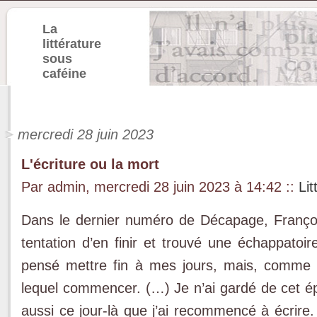
La
littérature
sous
caféine
mercredi 28 juin 2023
L'écriture ou la mort
Par admin, mercredi 28 juin 2023 à 14:42
::
Lit
Dans le dernier numéro de Décapage, Françoi
tentation d’en finir et trouvé une échappatoir
pensé mettre fin à mes jours, mais, comme d
lequel commencer. (…) Je n’ai gardé de cet épi
aussi ce jour-là que j’ai recommencé à écrire