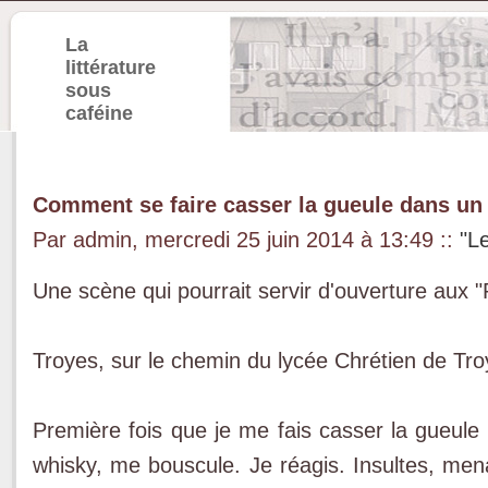
La
littérature
sous
caféine
Comment se faire casser la gueule dans un
Par admin, mercredi 25 juin 2014 à 13:49
::
"L
Une scène qui pourrait servir d'ouverture aux "
Troyes, sur le chemin du lycée Chrétien de Tro
Première fois que je me fais casser la gueule 
whisky, me bouscule. Je réagis. Insultes, mena