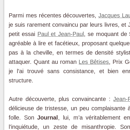
Parmi mes récentes découvertes,
Jacques La
je suis rarement convaincu par leurs livres, et
petit essai
Paul et Jean-Paul
, se moquant de
agréable à lire et facétieux, proposant quelque
pas à la cheville, en termes de densité stylist
attaquer. Quant au roman
Les Bêtises
, Prix G
je l’ai trouvé sans consistance, et bien e
structure.
Autre découverte, plus convaincante :
Jean-
délicieuse de tristesse, un peu complaisant
folle. Son
Journal
, lui, m’a véritablement 
l’inquiétude, un zeste de misanthropie. So