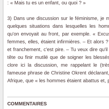
: « Mais tu es un enfant, ou quoi ? »
3) Dans une discussion sur le féminisme, je m
quelques situations dans lesquelles les ho
qu'on envoyait au front, par exemple. « Exc
femmes, elles, étaient infirmières. – Et alors ?
et franchement, c’est pire. – Tu veux dire qu’i
tête ou finir mutilé que de soigner les bless
clore ici la discussion, me rappelant le (trè
fameuse phrase de Christine Okrent déclarant,
Afrique, que « les hommes étaient abattus et, 
COMMENTAIRES