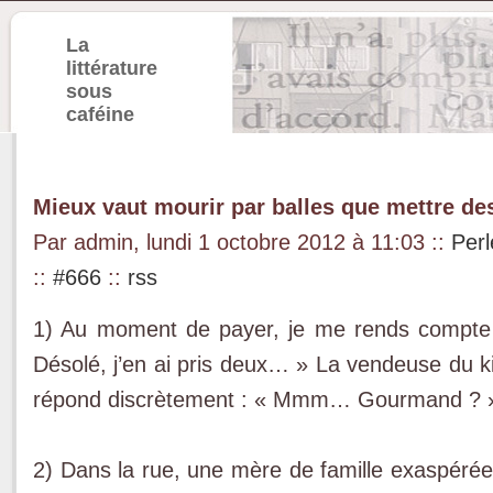
La
littérature
sous
caféine
Mieux vaut mourir par balles que mettre d
Par admin, lundi 1 octobre 2012 à 11:03
::
Perl
::
#666
::
rss
1) Au moment de payer, je me rends compte
Désolé, j’en ai pris deux… » La vendeuse du k
répond discrètement : « Mmm… Gourmand ? 
2) Dans la rue, une mère de famille exaspérée