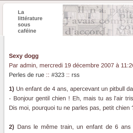
La
littérature
sous
caféine
Sexy dogg
Par admin, mercredi 19 décembre 2007 à 11:
Perles de rue
::
#323
::
rss
1)
Un enfant de 4 ans, apercevant un pitbull dan
- Bonjour gentil chien ! Eh, mais tu as l'air tri
Dis moi, pourquoi tu ne parles pas, petit chien 
2)
Dans le même train, un enfant de 6 ans 