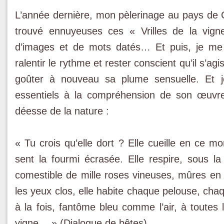
L’année dernière, mon pèlerinage au pays de Col
trouvé ennuyeuses ces « Vrilles de la vign
d’images et de mots datés… Et puis, je me s
ralentir le rythme et rester conscient qu’il s’agis
goûter à nouveau sa plume sensuelle. Et j
essentiels à la compréhension de son œuvre
déesse de la nature :
« Tu crois qu’elle dort ? Elle cueille en ce m
sent la fourmi écrasée. Elle respire, sous la 
comestible de mille roses vineuses, mûres en u
les yeux clos, elle habite chaque pelouse, cha
à la fois, fantôme bleu comme l’air, à toutes
vigne… » (Dialogue de bêtes)