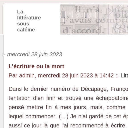
La
littérature
sous
caféine
mercredi 28 juin 2023
L'écriture ou la mort
Par admin, mercredi 28 juin 2023 à 14:42
::
Lit
Dans le dernier numéro de Décapage, Françoi
tentation d’en finir et trouvé une échappatoir
pensé mettre fin à mes jours, mais, comme d
lequel commencer. (…) Je n’ai gardé de cet épi
aussi ce jour-là que j’ai recommencé à écrire