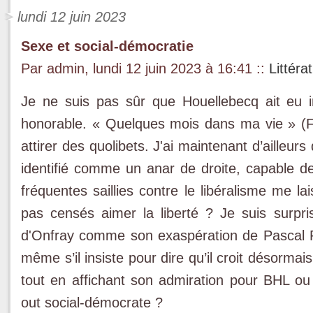
lundi 12 juin 2023
Sexe et social-démocratie
Par admin, lundi 12 juin 2023 à 16:41
::
Littéra
Je ne suis pas sûr que Houellebecq ait eu in
honorable. « Quelques mois dans ma vie » (F
attirer des quolibets. J'ai maintenant d’ailleurs
identifié comme un anar de droite, capable 
fréquentes saillies contre le libéralisme me la
pas censés aimer la liberté ? Je suis surpris
d'Onfray comme son exaspération de Pascal Pr
même s’il insiste pour dire qu’il croit désorm
tout en affichant son admiration pour BHL ou 
out social-démocrate ?