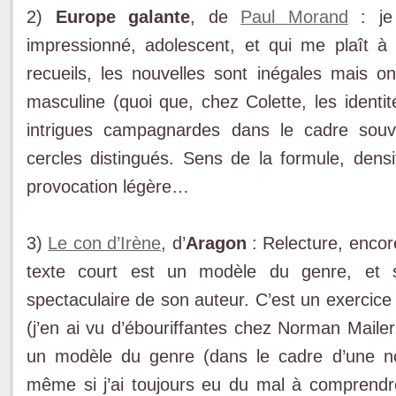
2)
Europe galante
, de
Paul Morand
: je 
impressionné, adolescent, et qui me plaît 
recueils, les nouvelles sont inégales mais on
masculine (quoi que, chez Colette, les identi
intrigues campagnardes dans le cadre sou
cercles distingués. Sens de la formule, den
provocation légère…
3)
Le con d’Irène
, d’
Aragon
: Relecture, encor
texte court est un modèle du genre, et s
spectaculaire de son auteur. C’est un exercice 
(j’en ai vu d’ébouriffantes chez Norman Mailer
un modèle du genre (dans le cadre d’une nou
même si j’ai toujours eu du mal à comprendre