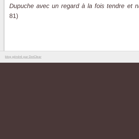
Dupuche avec un regard à la fois tendre et n
81)
blog généré par DotClear