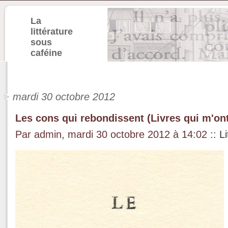
La
littérature
sous
caféine
mardi 30 octobre 2012
Les cons qui rebondissent (Livres qui m'ont
Par admin, mardi 30 octobre 2012 à 14:02
::
Li