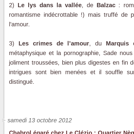
2)
Le lys dans la vallée
, de
Balzac
: roma
romantisme indécrottable !) mais truffé de 
l’amour.
3)
Les crimes de l’amour
, du
Marquis 
métaphysique et la pornographie, Sade nous l
joliment troussées, bien plus digestes en fin
intrigues sont bien menées et il souffle sur
distingué.
samedi 13 octobre 2012
Chabrol égaré chez Le Clézio : Quartier Nè