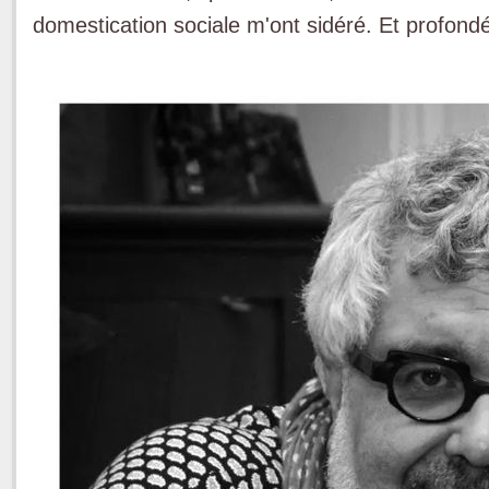
domestication sociale m'ont sidéré. Et profond