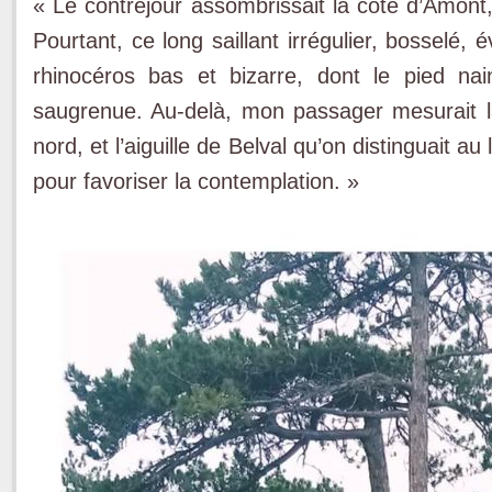
« Le contrejour assombrissait la côté d’Amont,
Pourtant, ce long saillant irrégulier, bosselé
rhinocéros bas et bizarre, dont le pied na
saugrenue. Au-delà, mon passager mesurait l
nord, et l’aiguille de Belval qu’on distinguait au
pour favoriser la contemplation. »