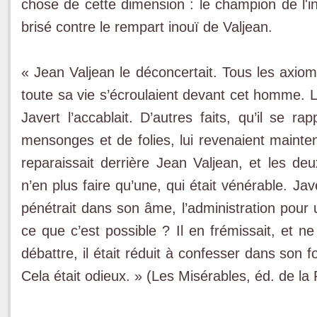
chose de cette dimension : le champion de l'inte
brisé contre le rempart inouï de Valjean.
« Jean Valjean le déconcertait. Tous les axiom
toute sa vie s’écroulaient devant cet homme. L
Javert l’accablait. D’autres faits, qu’il se rap
mensonges et de folies, lui revenaient maint
reparaissait derrière Jean Valjean, et les de
n’en plus faire qu’une, qui était vénérable. Ja
pénétrait dans son âme, l’administration pour u
ce que c’est possible ? Il en frémissait, et ne
débattre, il était réduit à confesser dans son f
Cela était odieux. » (Les Misérables, éd. de la 