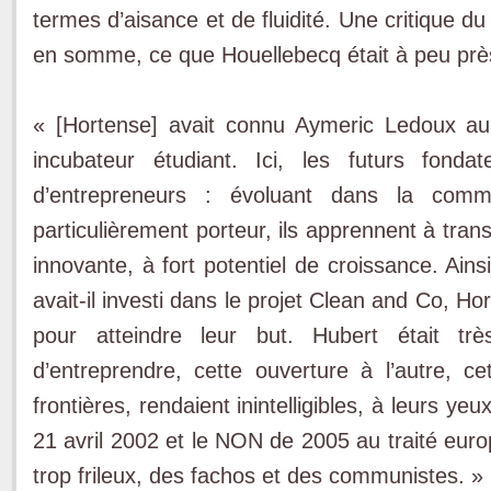
termes d’aisance et de fluidité. Une critique du
en somme, ce que Houellebecq était à peu près
« [Hortense] avait connu Aymeric Ledoux au
incubateur étudiant. Ici, les futurs fon
d’entrepreneurs : évoluant dans la co
particulièrement porteur, ils apprennent à tran
innovante, à fort potentiel de croissance. Ai
avait-il investi dans le projet Clean and Co, Ho
pour atteindre leur but. Hubert était tr
d’entreprendre, cette ouverture à l’autre, ce
frontières, rendaient inintelligibles, à leurs yeu
21 avril 2002 et le NON de 2005 au traité euro
trop frileux, des fachos et des communistes. »