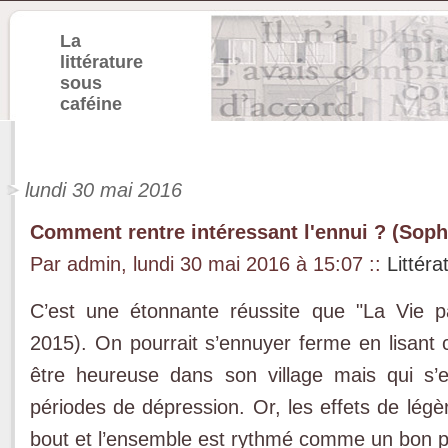
La
littérature
sous
caféine
lundi 30 mai 2016
Comment rentre intéressant l'ennui ? (Sophi
Par admin, lundi 30 mai 2016 à 15:07
::
Littéra
C’est une étonnante réussite que "La Vie pa
2015). On pourrait s’ennuyer ferme en lisant 
être heureuse dans son village mais qui s’e
périodes de dépression. Or, les effets de légère
bout et l’ensemble est rythmé comme un bon p