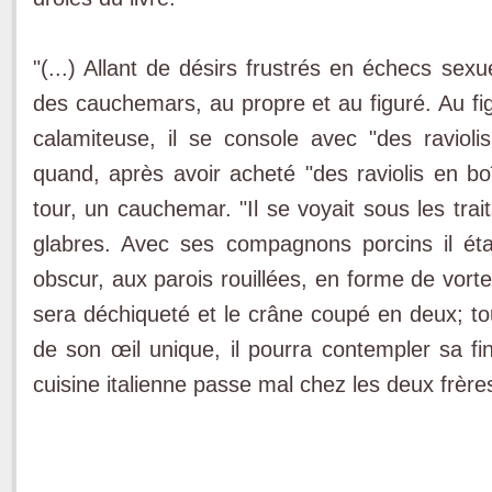
"(...) Allant de désirs frustrés en échecs sexu
des cauchemars, au propre et au figuré. Au fi
calamiteuse, il se console avec "des raviol
quand, après avoir acheté "des raviolis en boî
tour, un cauchemar. "Il se voyait sous les tra
glabres. Avec ses compagnons porcins il ét
obscur, aux parois rouillées, en forme de vort
sera déchiqueté et le crâne coupé en deux; to
de son œil unique, il pourra contempler sa fi
cuisine italienne passe mal chez les deux frère