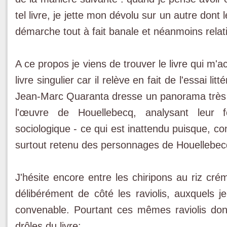
tel livre, je jette mon dévolu sur un autre dont l
démarche tout à fait banale et néanmoins rela
A ce propos je viens de trouver le livre qui m
livre singulier car il relève en fait de l'essai lit
Jean-Marc Quaranta dresse un panorama très 
l'œuvre de Houellebecq, analysant leur f
sociologique - ce qui est inattendu puisque, c
surtout retenu des personnages de Houellebecq l
J'hésite encore entre les chiripons au riz cré
délibérément de côté les raviolis, auxquels j
convenable. Pourtant ces mêmes raviolis don
drôles du livre: