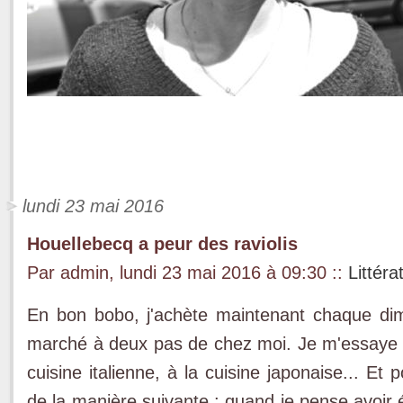
lundi 23 mai 2016
Houellebecq a peur des raviolis
Par admin, lundi 23 mai 2016 à 09:30
::
Littéra
En bon bobo, j'achète maintenant chaque dim
marché à deux pas de chez moi. Je m'essaye à l
cuisine italienne, à la cuisine japonaise... Et 
de la manière suivante : quand je pense avoir 