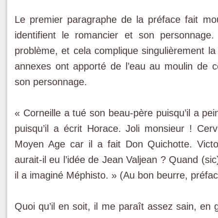
Le premier paragraphe de la préface fait m
identifient le romancier et son personnage.
problème, et cela complique singulièrement la 
annexes ont apporté de l’eau au moulin de ce
son personnage.
« Corneille a tué son beau-père puisqu’il a pe
puisqu’il a écrit Horace. Joli monsieur ! Cer
Moyen Age car il a fait Don Quichotte. Vic
aurait-il eu l’idée de Jean Valjean ? Quand (sic)
il a imaginé Méphisto. » (Au bon beurre, préfa
Quoi qu’il en soit, il me paraît assez sain, e