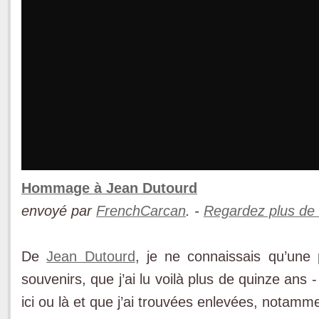
Hommage à Jean Dutourd
envoyé par
FrenchCarcan
. -
Regardez plus de
De
Jean Dutourd
, je ne connaissais qu’une p
souvenirs, que j’ai lu voilà plus de quinze ans 
ici ou là et que j’ai trouvées enlevées, notamment