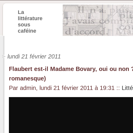
La
littérature
sous
caféine
lundi 21 février 2011
Flaubert est-il Madame Bovary, oui ou non ?
romanesque)
Par admin, lundi 21 février 2011 à 19:31
::
Litt