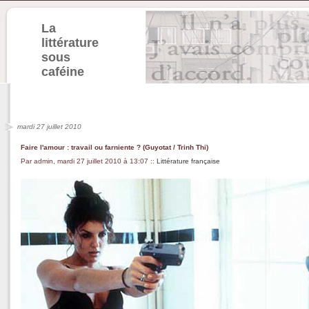
La
littérature
sous
caféine
mardi 27 juillet 2010
Faire l'amour : travail ou farniente ? (Guyotat / Trinh Thi)
Par admin, mardi 27 juillet 2010 à 13:07
::
Littérature française