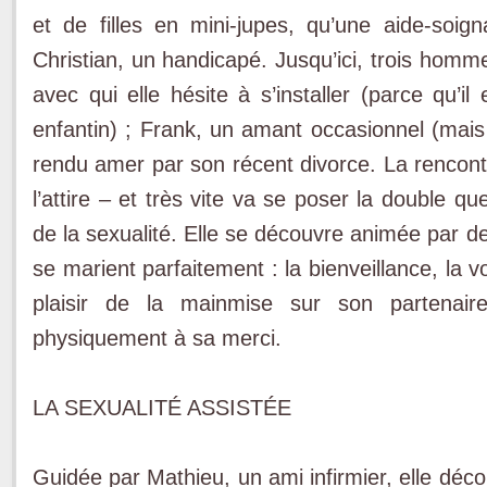
et de filles en mini-jupes, qu’une aide-soign
Christian, un handicapé. Jusqu’ici, trois homme
avec qui elle hésite à s’installer (parce qu’il
enfantin) ; Frank, un amant occasionnel (mais 
rendu amer par son récent divorce. La rencontre
l’attire – et très vite va se poser la double qu
de la sexualité. Elle se découvre animée par des
se marient parfaitement : la bienveillance, la v
plaisir de la mainmise sur son partenair
physiquement à sa merci.
LA SEXUALITÉ ASSISTÉE
Guidée par Mathieu, un ami infirmier, elle déc