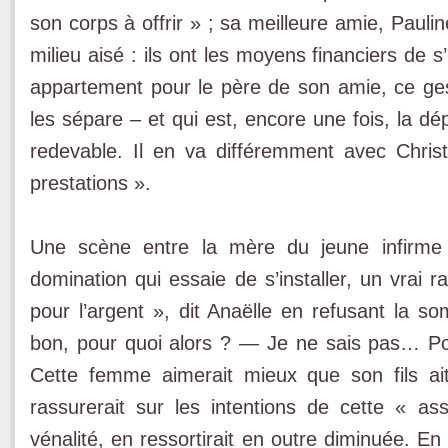
son corps à offrir » ; sa meilleure amie, Paulin
milieu aisé : ils ont les moyens financiers de s
appartement pour le père de son amie, ce geste
les sépare – et qui est, encore une fois, la d
redevable. Il en va différemment avec Christi
prestations ».
Une scène entre la mère du jeune infirme e
domination qui essaie de s’installer, un vrai 
pour l’argent », dit Anaëlle en refusant la 
bon, pour quoi alors ? ― Je ne sais pas… Pour
Cette femme aimerait mieux que son fils ait 
rassurerait sur les intentions de cette « as
vénalité, en ressortirait en outre diminuée. E