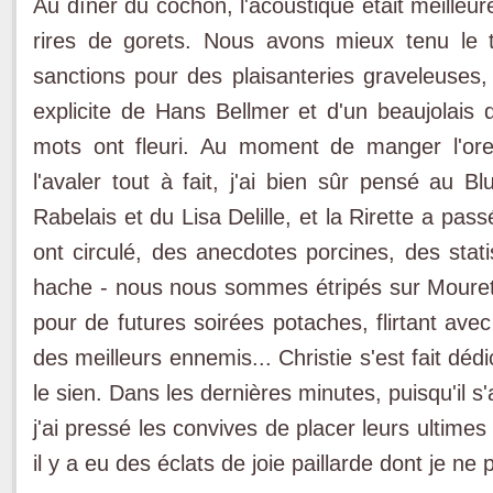
Au dîner du cochon, l'acoustique était meilleur
rires de gorets. Nous avons mieux tenu le 
sanctions pour des plaisanteries graveleuses,
explicite de Hans Bellmer et d'un beaujolais 
mots ont fleuri. Au moment de manger l'oreil
l'avaler tout à fait, j'ai bien sûr pensé au 
Rabelais et du Lisa Delille, et la Rirette a pass
ont circulé, des anecdotes porcines, des stati
hache - nous nous sommes étripés sur Mouret e
pour de futures soirées potaches, flirtant avec
des meilleurs ennemis... Christie s'est fait déd
le sien. Dans les dernières minutes, puisqu'il s
j'ai pressé les convives de placer leurs ultime
il y a eu des éclats de joie paillarde dont je ne 