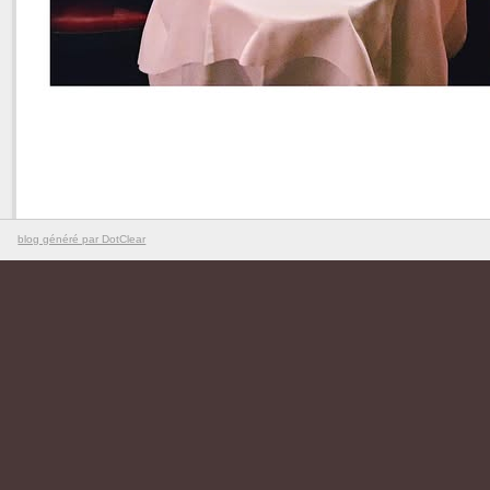
blog généré par DotClear