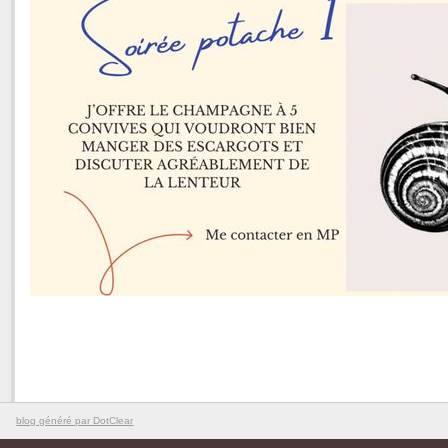
blog généré par DotClear