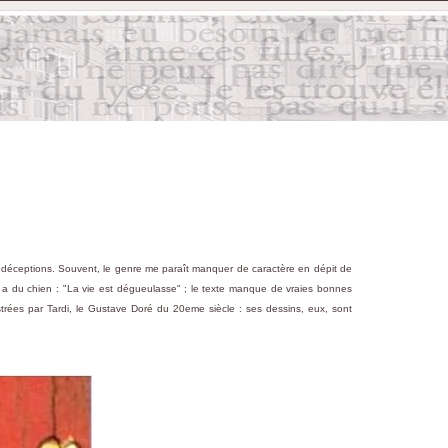
s déceptions. Souvent, le genre me paraît manquer de caractère en dépit de
 a du chien : "La vie est dégueulasse" ; le texte manque de vraies bonnes
strées par Tardi, le Gustave Doré du 20eme siècle : ses dessins, eux, sont