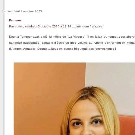
vendredi 3 octobre 2025
Femmes
Par admin, vendredi 3 octobre 2025 à 17:34
::
Littérature française
Dounia Tengour avait parlé ici-même de "La Viveuse" (il en fallait du toupet pour aborder
narratrice passionnée, capable d'écrire un gros volume au rythme d'enfer tout en menan
d'Aragon, Annaëlle, Dounia... Nous en aurons fréquenté des femmes fortes !