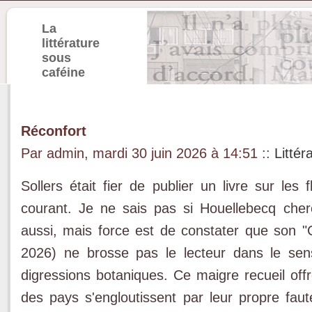
La
littérature
sous
caféine
Réconfort
Par admin, mardi 30 juin 2026 à 14:51
::
Littér
Sollers était fier de publier un livre sur les 
courant. Je ne sais pas si Houellebecq che
aussi, mais force est de constater que son 
2026) ne brosse pas le lecteur dans le sens
digressions botaniques. Ce maigre recueil off
des pays s'engloutissent par leur propre faute