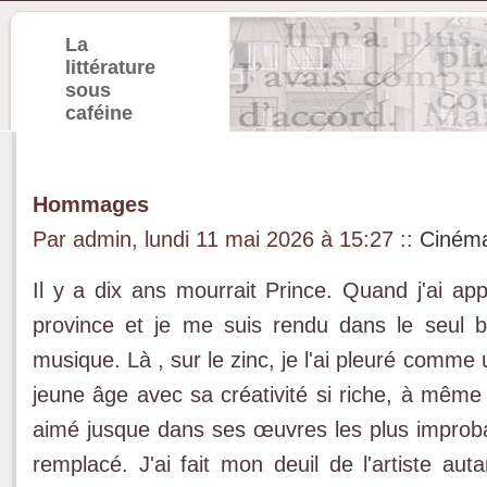
La
littérature
sous
caféine
Hommages
Par admin, lundi 11 mai 2026 à 15:27
::
Cinéma
Il y a dix ans mourrait Prince. Quand j'ai appr
province et je me suis rendu dans le seul 
musique. Là , sur le zinc, je l'ai pleuré comme
jeune âge avec sa créativité si riche, à même d
aimé jusque dans ses œuvres les plus improba
remplacé. J'ai fait mon deuil de l'artiste au