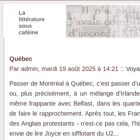
La
littérature
sous
caféine
Québec
Par admin, mardi 19 août 2025 à 14:21
::
Voya
Passer de Montréal à Québec, c'est passer d'une
ou, plus précisément, à un mélange d'Irland
même frappante avec Belfast, dans les quart
de faire le rapprochement. Après tout, les Fran
des Anglais protestants - n'est-ce pas cela, l
envie de lire Joyce en sifflotant du U2...