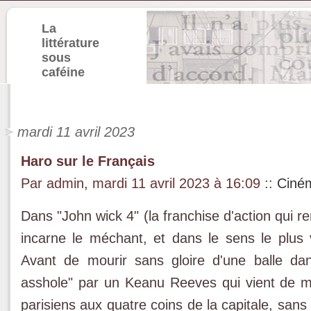
La
littérature
sous
caféine
mardi 11 avril 2023
Haro sur le Français
Par admin, mardi 11 avril 2023 à 16:09
::
Ciné
Dans "John wick 4" (la franchise d'action qui re
incarne le méchant, et dans le sens le plus vi
Avant de mourir sans gloire d'une balle dans 
asshole" par un Keanu Reeves qui vient de m
parisiens aux quatre coins de la capitale, sans 